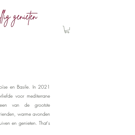
oïse en Basile. In 2021
liefde voor mediterrane
een van de grootste
 vrienden, warme avonden
uiven en genieten. That's