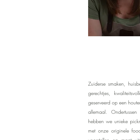
Zuiderse smaken, huisbe
gerechtjes, kwaliteitsv
geserveerd op een houten
allemaal. Ondertussen 
hebben we unieke pick
met onze originele foo
voorstellen op maat uit